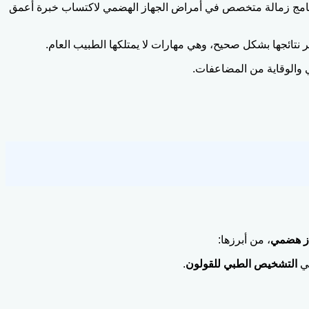
رنامج زمالة متخصص في أمراض الجهاز الهضمي لاكتساب خبرة أعمق
تائجها بشكل صحيح، وهي مهارات لا يمتلكها الطبيب العام.
 والوقاية من المضاعفات.
از هضمي
، من أبرزها:
عي
التشخيص الطبي للقولون
.