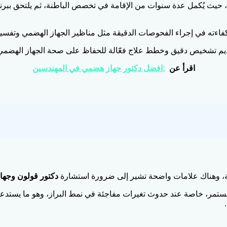
 حيث يُكمل عدة سنوات من الإقامة في تخصص الباطنة، ثم يلتحق بب
ته في إجراء الفحوصات الدقيقة مثل مناظير الجهاز الهضمي وتفسير ن
تقديم تشخيص دقيق وخطط علاج فعّالة للحفاظ على صحة الجهاز الهضمي
اقرأ عن
:افضل دكتور جهاز هضمي في المهندسين
ة، وهناك علامات واضحة تشير إلى ضرورة استشارة
دكتور قولون وجه
مستمر، خاصة عند حدوث تغيرات مفاجئة في نمط البراز، وهو ما يستد