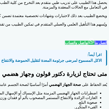
يحصل هذا الطبيب على تدريب طبي متقدم بعد التخرج من كلية الطب،
في التعامل مع الحالات المعقدة والمزمنة.
ويخضع الطبيب بعد ذلك لاختبارات وشهادات تخصصية معتمدة تضمن كفاء
ويُسهم هذا التأهيل العلمي والعملي المتقدم في تمكين الطبيب من 
اتصل بنا
تواصل واتساب
اقرأ أيضاً:
الاكل المسموح لمرضى جرثومة المعدة لتقليل الحموضة والانتفاخ
متى تحتاج لزيارة دكتور قولون وجهاز هضمي
يُعد الحفاظ على
صحة الجهاز الهضمي
أمرًا أساسيًا لصحة الجسم عام
اضطرابات الجهاز الهضمي المزمنة مثل الإمساك أو الإسهال ال
الغازات الزائدة والانتفاخ المستمر المصحوب بألم أو فقدان وزن.
صعوبة البلع.
القيء المتكرر.